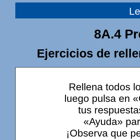
L
8A.4 Pr
Ejercicios de rell
Rellena todos l
luego pulsa en «
tus respuesta
«Ayuda» para
¡Observa que pe