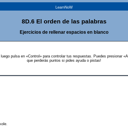
LearnNoW
8D.6 El orden de las palabras
Ejercicios de rellenar espacios en blanco
 luego pulsa en «Control» para controlar tus respuestas. Puedes presionar «A
que perderás puntos si pides ayuda o pistas!
kole.