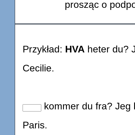
prosząc o podpo
Przykład:
HVA
heter du? 
Cecilie.
kommer du fra? Jeg 
Paris.