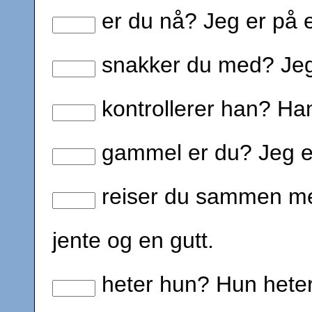
er du nå? Jeg er på e
snakker du med? Je
kontrollerer han? Han
gammel er du? Jeg er 
reiser du sammen me
jente og en gutt.
heter hun? Hun heter 