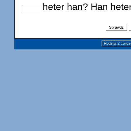
heter han? Han heter
Sprawdź
Rodział 2 ćwicz