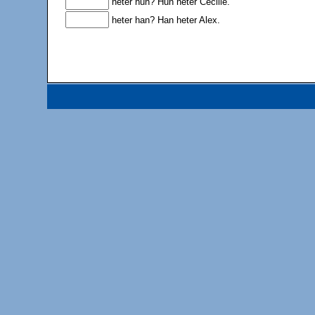
heter hun? Hun heter Cecilie.
heter han? Han heter Alex.