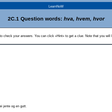
LearnNoW
2C.1 Question words:
hva, hvem, hvor
 to check your answers. You can click «Hint» to get a clue. Note that you will l
 jente og en gutt.