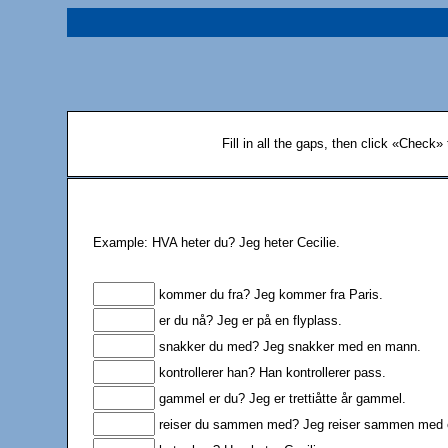
Fill in all the gaps, then click «Check»
Example: HVA heter du? Jeg heter Cecilie.
kommer du fra? Jeg kommer fra Paris.
er du nå? Jeg er på en flyplass.
snakker du med? Jeg snakker med en mann.
kontrollerer han? Han kontrollerer pass.
gammel er du? Jeg er trettiåtte år gammel.
reiser du sammen med? Jeg reiser sammen med ei