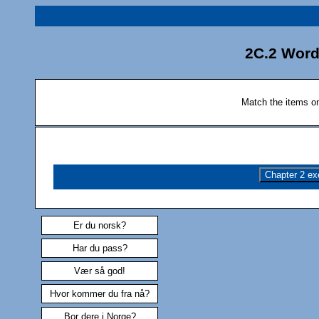
2C.2 Word
Match the items on 
Chapter 2 ex
Er du norsk?
Har du pass?
Vær så god!
Hvor kommer du fra nå?
Bor dere i Norge?