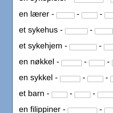
en lærer -
-
-
et sykehus -
-
et sykehjem -
-
en nøkkel -
-
-
en sykkel -
-
-
et barn -
-
-
en filippiner -
-