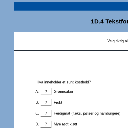
1D.4 Tekstfor
Velg riktig a
Hva inneholder et sunt kosthold?
?
Grønnsaker
?
Frukt
?
Ferdigmat (f.eks. pølser og hamburgere)
?
Mye rødt kjøtt