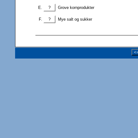
?
Grove kornprodukter
?
Mye salt og sukker
<=