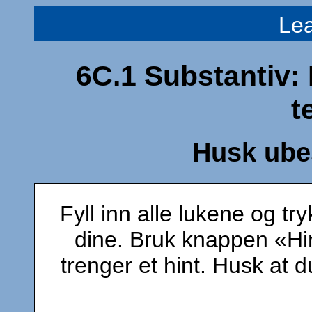
Le
6C.1 Substantiv:
t
Husk ubes
Fyll inn alle lukene og t
dine. Bruk knappen «Hin
trenger et hint. Husk at 