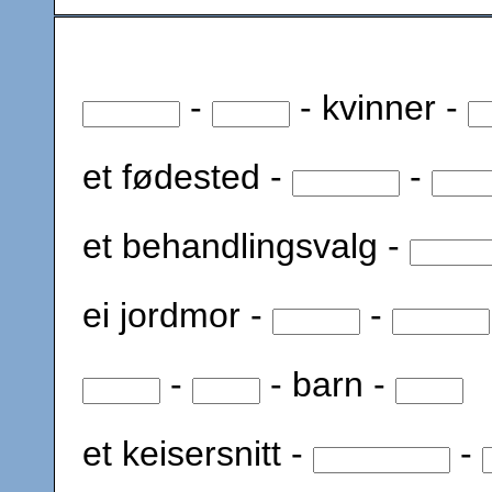
-
- kvinner -
et fødested -
-
et behandlingsvalg -
ei jordmor -
-
-
- barn -
et keisersnitt -
-