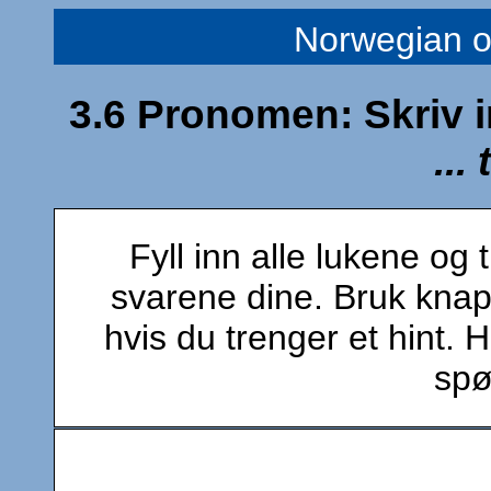
Norwegian 
3.6 Pronomen: Skriv 
...
Fyll inn alle lukene og 
svarene dine. Bruk knap
hvis du trenger et hint. 
spø