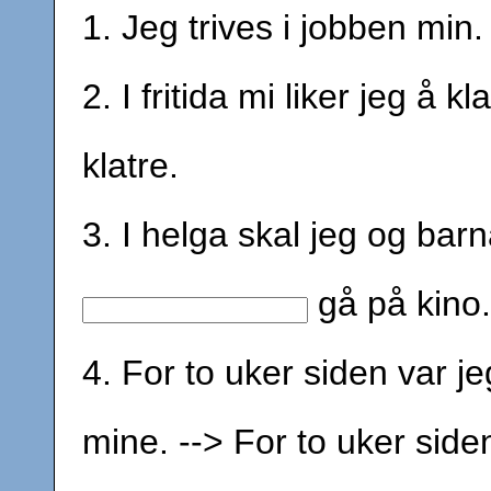
1. Jeg trives i jobben min.
2. I fritida mi liker jeg å kl
klatre.
3. I helga skal jeg og bar
gå på kino.
4. For to uker siden var
mine. --> For to uker sid