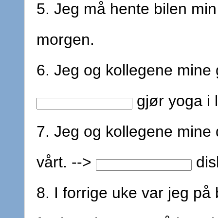
5. Jeg må hente bilen min
morgen.
6. Jeg og kollegene mine g
gjør yoga i
7. Jeg og kollegene mine d
vårt. -->
dis
8. I forrige uke var jeg på