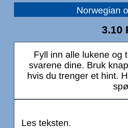
Norwegian 
3.10
Fyll inn alle lukene og 
svarene dine. Bruk knap
hvis du trenger et hint. 
spø
Les teksten.