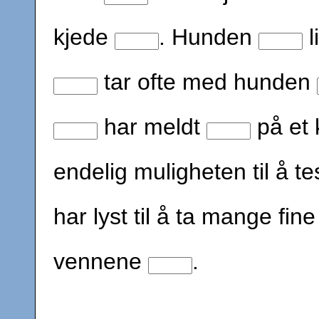
kjede
. Hunden
l
tar ofte med hunden
har meldt
på et 
endelig muligheten til å 
har lyst til å ta mange fi
vennene
.