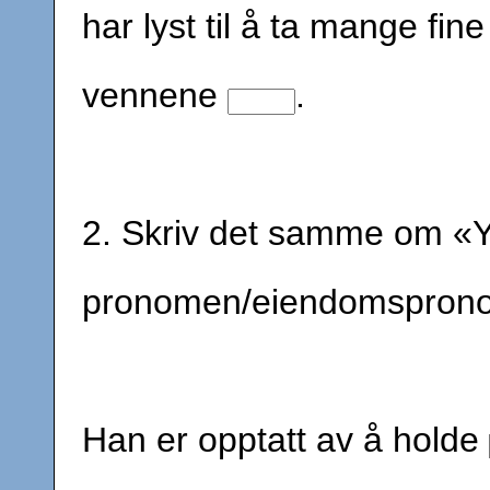
har lyst til å ta mange fi
vennene
.
2. Skriv det samme om «
pronomen/eiendomspron
Han er opptatt av å holde