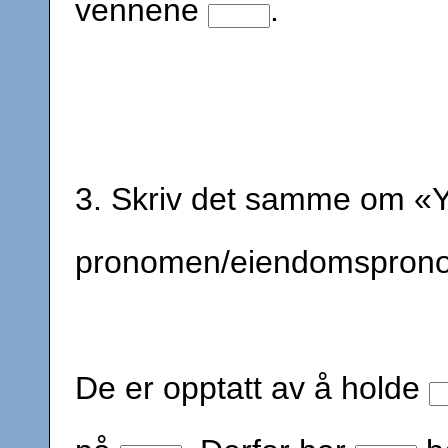
vennene
.
3. Skriv det samme om «Y
pronomen/eiendomspron
De er opptatt av å holde