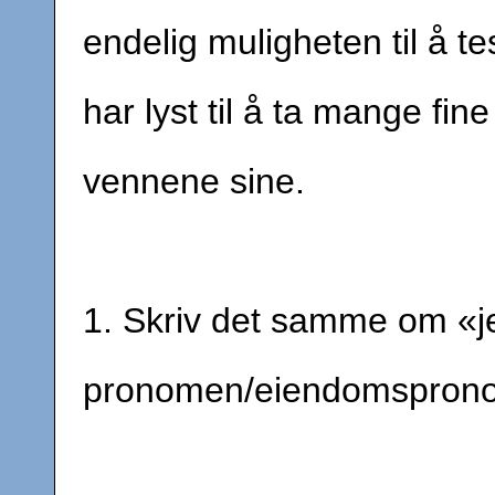
endelig muligheten til å t
har lyst til å ta mange fin
vennene sine.
1. Skriv det samme om «j
pronomen/eiendomspron