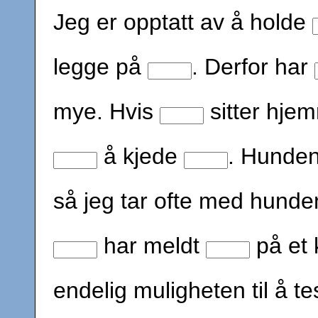
Jeg er opptatt av å holde
legge på
. Derfor har
mye. Hvis
sitter hjem
å kjede
. Hunde
så jeg tar ofte med hund
har meldt
på et 
endelig muligheten til å 