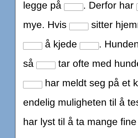
legge på
. Derfor har
mye. Hvis
sitter hjem
å kjede
. Hunde
så
tar ofte med hun
har meldt seg på et ku
endelig muligheten til å 
har lyst til å ta mange fi