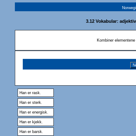
Norwegi
3.12 Vokabular: adjekti
Kombiner elementene t
N
Han er rask.
Han er sterk.
Han er energisk.
Han er kjekk.
Han er barsk.