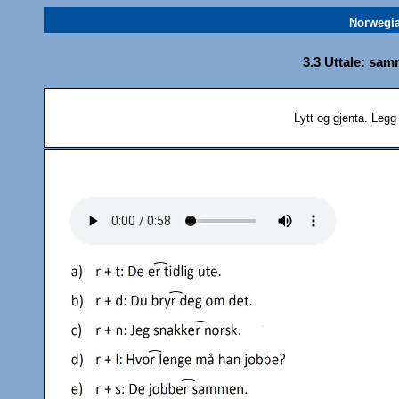
Norwegi
3.3 Uttale: sa
Lytt og gjenta. Legg